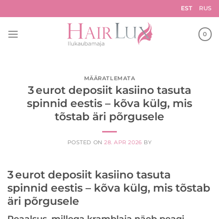
Skip
EST
RUS
to
content
0
MÄÄRATLEMATA
3 eurot deposiit kasiino tasuta
spinnid eestis – kõva külg, mis
tõstab äri põrgusele
POSTED ON
28. APR 2026
BY
3 eurot deposiit kasiino tasuta
spinnid eestis – kõva külg, mis tõstab
äri põrgusele
Reaalsus, millega kramblaja näeb peagi